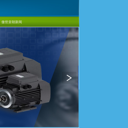
傲世皇朝新闻