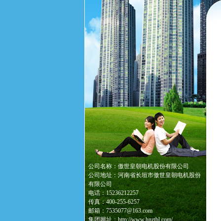
公司名称：傲世皇朝电机股份有限公司
公司地址：河南省长垣市傲世皇朝电机股份
有限公司
电话：15236212257
传真：400-255-6257
邮箱：7535077@163.com
集团网址：http://www.hnztbl.com/