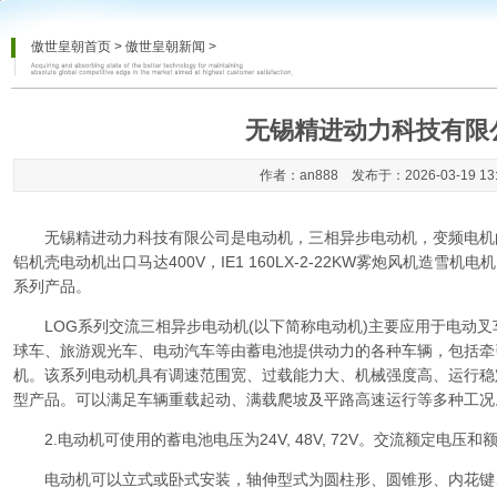
傲世皇朝首页
>
傲世皇朝新闻
>
无锡精进动力科技有限
作者：an888 发布于：2026-03-19 13
无锡精进动力科技有限公司是电动机，三相异步电动机，变频电机的
铝机壳电动机出口马达400V，IE1 160LX-2-22KW雾炮风机造雪机电机，
系列产品。
LOG系列交流三相异步电动机(以下简称电动机)主要应用于电动叉
球车、旅游观光车、电动汽车等由蓄电池提供动力的各种车辆，包括牵
机。该系列电动机具有调速范围宽、过载能力大、机械强度高、运行稳
型产品。可以满足车辆重载起动、满载爬坡及平路高速运行等多种工况
2.电动机可使用的蓄电池电压为24V, 48V, 72V。交流额定电压
电动机可以立式或卧式安装，轴伸型式为圆柱形、圆锥形、内花键