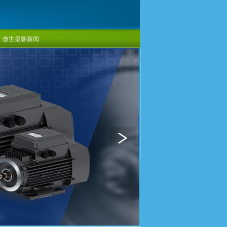
傲世皇朝新闻