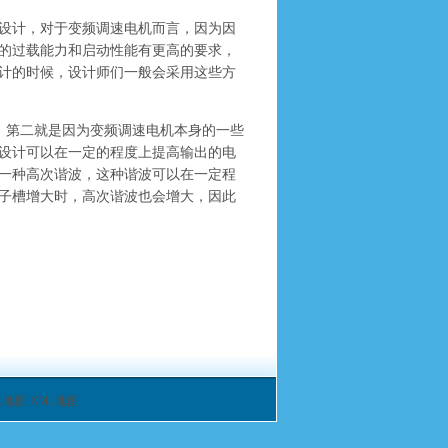
设计，对于变频调速电机而言，因为因
的过载能力和启动性能有更高的要求，
计的时候，设计师们一般会采用这些方
。第二就是因为变频调速电机本身的一些
设计可以在一定的程度上提高输出的电
一种高次谐波，这种谐波可以在一定程
子槽增大时，高次谐波也会增大，因此
L地图
XML地图