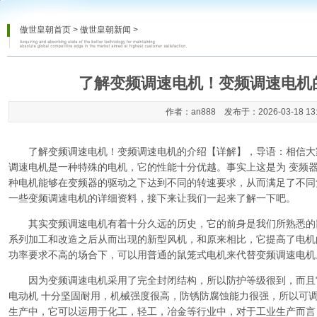
傲世皇朝首页
>
傲世皇朝新闻
>
了解变频调速电机！变频调速电机
作者：an888 发布于：2026-03-18 13
了解变频调速电机！变频调速电机的介绍【详解】
，导语：相信大
调速电机是一种特殊的电机，它的性能十分优越。事实上这是为 变频器
种电机能够在变频器的驱动之下达到不同的转速要求，从而满足了不同
一些变频调速电机的详细资料，接下来让我们一起来了解一下吧。
其实变频调速电机有着十分久远的历史，它的前身是我们所熟悉的
系列加工和改造之后从而出现的新型风机，和原来相比，它提高了电机
功率要求不高的场合下，可以用普通的鼠笼式电机来代替变频调速电机
因为变频调速电机采用了完全封闭结构，所以防护等级很到，而且
电动机 十分坚固耐用，机械强度很高，防锈防腐蚀能力很强，所以可调
生产中，它可以运用于化工，轻工，冶金等行业中，对于工业生产而言