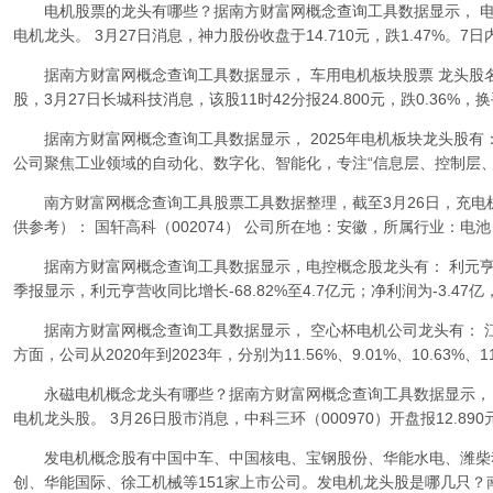
电机股票的龙头有哪些？据南方财富网概念查询工具数据显示， 电机股
电机龙头。 3月27日消息，神力股份收盘于14.710元，跌1.47%。7日
据南方财富网概念查询工具数据显示， 车用电机板块股票 龙头股名单：
股，3月27日长城科技消息，该股11时42分报24.800元，跌0.36%，换
据南方财富网概念查询工具数据显示， 2025年电机板块龙头股有： 汇
公司聚焦工业领域的自动化、数字化、智能化，专注“信息层、控制层
南方财富网概念查询工具股票工具数据整理，截至3月26日，充电
供参考）： 国轩高科（002074） 公司所在地：安徽，所属行业：电池 
据南方财富网概念查询工具数据显示，电控概念股龙头有： 利元亨688
季报显示，利元亨营收同比增长-68.82%至4.7亿元；净利润为-3.47亿，
据南方财富网概念查询工具数据显示， 空心杯电机公司龙头有： 江
方面，公司从2020年到2023年，分别为11.56%、9.01%、10.63%、
永磁电机概念龙头有哪些？据南方财富网概念查询工具数据显示， 
电机龙头股。 3月26日股市消息，中科三环（000970）开盘报12.890元
发电机概念股有中国中车、中国核电、宝钢股份、华能水电、潍柴
创、华能国际、徐工机械等151家上市公司。发电机龙头股是哪几只？