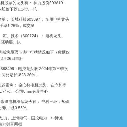
票的龙头有： 神力股份603819：
内股价下跌1.14%，总
 长城科技603897： 车用电机龙头
手率1.26%，成交量
川技术（300124）： 电机龙头。
、驱动层、执
机板块股票市值排行榜情况如下（数据仅
3月26日国轩
499：电控龙头股 2024年第三季度
同比增长-828.26%，
苏雷利： 空心杯电机龙头。在净利率
11.74%。 公司8mm有刷空心
永磁电机概念龙头有： 中科三环：永磁
/股，跌0.55%。
动力、上海电气、国投电力、中际旭
南方财富网概