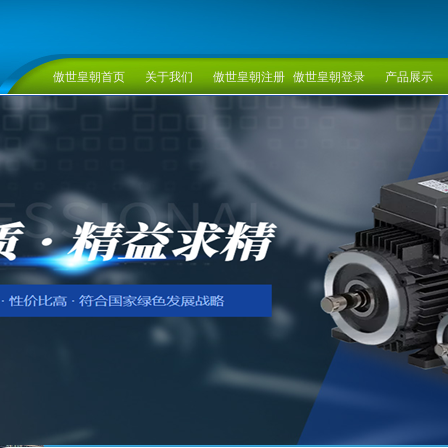
傲世皇朝首页
关于我们
傲世皇朝注册
傲世皇朝登录
产品展示