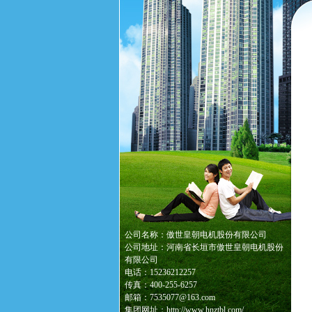
公司名称：傲世皇朝电机股份有限公司
公司地址：河南省长垣市傲世皇朝电机股份
有限公司
电话：15236212257
传真：400-255-6257
邮箱：7535077@163.com
集团网址：http://www.hnztbl.com/