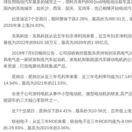
球应用电动汽车最多的城市之一，现时共有约800台e6纯电动出租车及
国内的其他城市，如长沙、西安、韶关、宝鸡等，也已相继开始电动汽
比亚迪近7个交易日，期间整体下跌2.28%，最高价为380.01元，最低
2025年来上涨24.83%。
东风科技：东风科技从近五年扣非净利润来看，近五年扣非净利润均值
最低为2022年的8420.38万元，最高为2020年的1.99亿元。
2018年7月6日晚间公告，公司拟收购控股股东所持有的东风电气10
风电气是一家研发制造汽车起动机、发电机和新能源汽车驱动电机的公
务资源，打造电驱动系统集成产品。
星帅尔：星帅尔从近三年毛利率来看，近三年毛利率均值为17.14%
14.94%，最高为2021年的21.53%。
全资子公司浙特电机从事中小型电动机、微型电动机的研发,其产品
能源车的三大核心零部件之一。
近7个交易日，星帅尔下跌4.41%，最高价为10.56元，总市值上涨了1
联创电子：从近三年ROE来看，联创电子近三年ROE均值为-8.09%
的-29.83%，最高为2021年的3.06%。