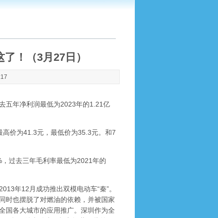
这了！（3月27日）
:17
年净利润最低为2023年的1.21亿
价为41.3元，最低价为35.3元。和7
，过去三年毛利率最低为2021年的
3年12月成功推出双模电动车“秦”。
同时也摆脱了对燃油的依赖，并被国家
全国各大城市的应用推广。深圳作为全