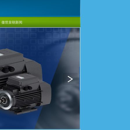
傲世皇朝新闻