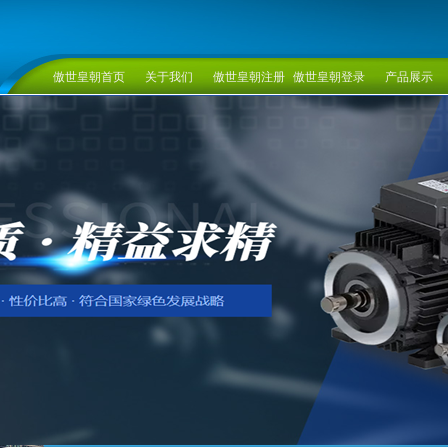
傲世皇朝首页
关于我们
傲世皇朝注册
傲世皇朝登录
产品展示