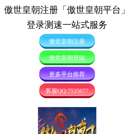
傲世皇朝注册「傲世皇朝平台」
登录测速一站式服务
傲世皇朝注册
傲世皇朝登陆
更多平台推荐
客服QQ:7535077