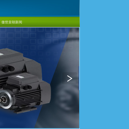
傲世皇朝新闻