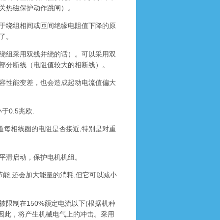
关热磁保护动作跳闸）。
于绕组相间或匝间绝缘电阻值下降的原
了。
绕组采用双线并绕的话）。可以采用双
部分断线（电阻值较大的相断线）。
容性能变差，也会造成起动电流值偏大
0.5兆欧.
道每相线圈的电阻是否接近,特别是对重
平滑启动，保护电机机组。
能,还会加大能量的消耗,但它可以减小
制在150%额定电流以下(根据机种
倍，因此，将产生机械电气上的冲击。采用