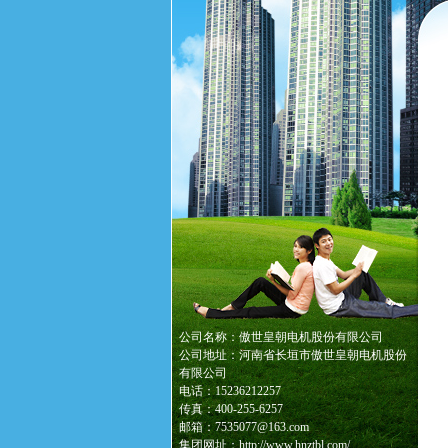
公司名称：傲世皇朝电机股份有限公司
公司地址：河南省长垣市傲世皇朝电机股份
有限公司
电话：15236212257
传真：400-255-6257
邮箱：7535077@163.com
集团网址：http://www.hnztbl.com/