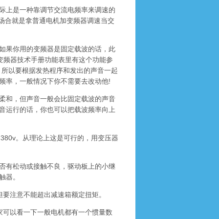
际上是一种靠调节交流电频率来调速的
的场合就是拿普通电机加变频器调速当交
如果你用的变频器是固定载波的话，此
变频器技术手册功能表里有这个功能参
。所以要根据发热程序和发出的声音一起
频率，一般情况下你不需要去改动他!
柔和，但声音一般会比固定载波的声音
静音运行的话，你也可以把载波频率向上
80v。从理论上这是可行的，用变压器
否有松动或接触不良，驱动板上的小继
触器。
要注意不能超出减速箱额定扭矩。
可以看一下一般电机都有一个惯量数