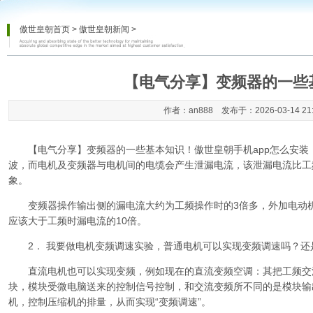
傲世皇朝首页
>
傲世皇朝新闻
>
【电气分享】变频器的一些
作者：an888 发布于：2026-03-14 21
【电气分享】变频器的一些基本知识
！
傲世皇朝手机app怎么安装
波，而电机及变频器与电机间的电缆会产生泄漏电流，该泄漏电流比工
象。
变频器操作输出侧的漏电流大约为工频操作时的3倍多，外加电动机
应该大于工频时漏电流的10倍。
2． 我要做电机变频调速实验，普通电机可以实现变频调速吗？还
直流电机也可以实现变频，例如现在的直流变频空调：其把工频交
块，模块受微电脑送来的控制信号控制，和交流变频所不同的是模块输
机，控制压缩机的排量，从而实现“变频调速”。