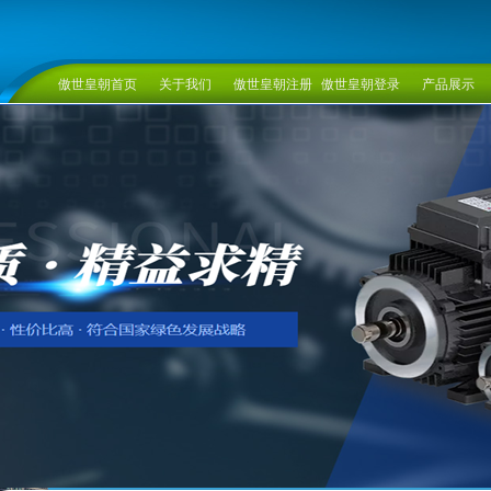
傲世皇朝首页
关于我们
傲世皇朝注册
傲世皇朝登录
产品展示