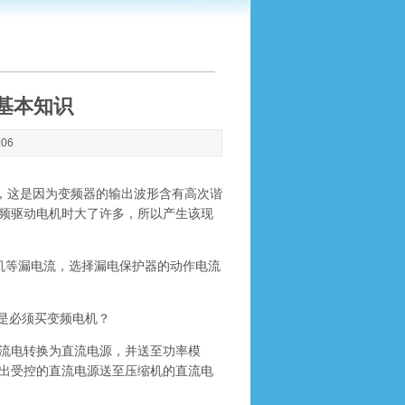
基本知识
:06
，这是因为变频器的输出波形含有高次谐
频驱动电机时大了许多，所以产生该现
等漏电流，选择漏电保护器的动作电流
是必须买变频电机？
流电转换为直流电源，并送至功率模
出受控的直流电源送至压缩机的直流电