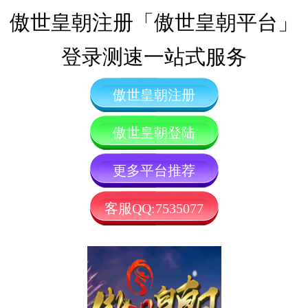
傲世皇朝注册「傲世皇朝平台」
登录测速一站式服务
傲世皇朝注册
傲世皇朝登陆
更多平台推荐
客服QQ:7535077