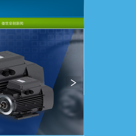
傲世皇朝新闻