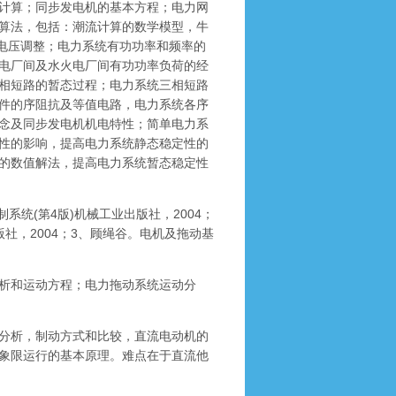
计算；同步发电机的基本方程；电力网
算法，包括：潮流计算的数学模型，牛
和电压调整；电力系统有功功率和频率的
电厂间及水火电厂间有功功率负荷的经
相短路的暂态过程；电力系统三相短路
件的序阻抗及等值电路，电力系统各序
念及同步发电机机电特性；简单电力系
性的影响，提高电力系统静态稳定性的
的数值解法，提高电力系统暂态稳定性
统(第4版)机械工业出版社，2004；
社，2004；3、顾绳谷。电机及拖动基
析和运动方程；电力拖动系统运动分
分析，制动方式和比较，直流电动机的
象限运行的基本原理。难点在于直流他