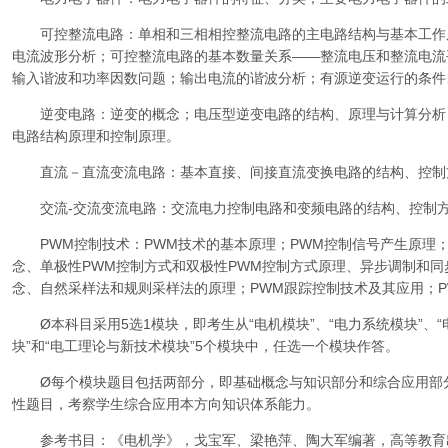
可控整流电路：单相和三相相控整流电路的主电路结构与基本工作原
电流波形分析；可控整流电路的基本数量关系——整流电压和整流电流
输入谐波和功率因数问题；输出电流的谐波分析；有源逆变运行的条件
逆变电路：逆变的概念；电压型逆变电路的结构、原理与计算分析
电路结构原理和控制原理。
直流－直流变流电路：基本直接、间接直流变换电路的结构、控制
交流-交流变流电路：交流电力控制电路和变频电路的结构、控制方
PWM控制技术：PWM技术的基本原理；PWM控制信号产生原理；
念、单极性PWM控制方式和双极性PWM控制方式原理、异步调制和
念、自然采样法和规则采样法的原理；PWM跟踪控制技术及其应用；
Ø本科目采用5选1模块，即考生从“电机模块”、“电力系统模块”、“
块”和“电工理论与新技术模块”5个模块中，任选一个模块作答。
Ø每个模块题目包括两部分，即基础概念与知识部分和综合应用部
性题目，考察学生综合应用本方向知识体系能力。
参考书目：《电机学》，戈宝军、梁艳萍、陶大军编著，高等教育出版