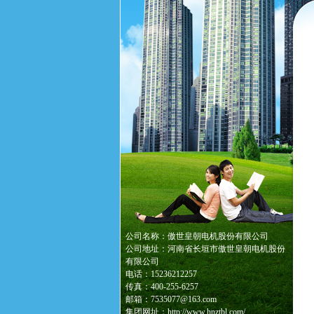
公司名称：傲世皇朝电机股份有限公司
公司地址：河南省长垣市傲世皇朝电机股份
有限公司
电话：15236212257
传真：400-255-6257
邮箱：7535077@163.com
集团网址：http://www.hnztbl.com/