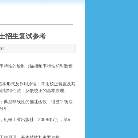
硕士招生复试参考
:35
率特性的绘制（幅相频率特性和对数频
基本形式及作用原理；常用校正装置及其
期望特性法；反馈校正的基本原理。
；典型非线性的描述函数；谐波平衡法
分析。
械工业出版社，2009年7月，第5
工作原理、基本特性和主要参数。