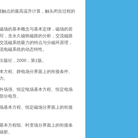
接触点的最高温升计算，触头闭合过程的
磁场的基本概念与基本定律，磁场的若
写，含永久磁铁磁路的分析，交流磁路
交流磁系统吸力的特点与分磁环原理，
流电磁系统的动态特性。
社，2000，第1版。
本方程、静电场分界面上的衔接条件、
力。
外场强、恒定电场基本方程、恒定电场
部分电导。
场基本方程、恒定磁场分界面上的衔接
基本方程组、时变场分界面上的衔接条
辐射。