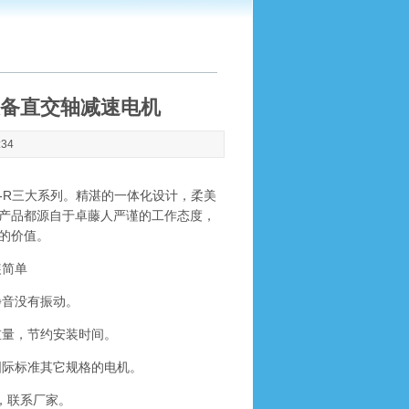
机械设备直交轴减速电机
:34
G-R三大系列。精湛的一体化设计，柔美
产品都源自于卓藤人严谨的工作态度，
的价值。
装简单
音没有振动。
量，节约安装时间。
际标准其它规格的电机。
置，联系厂家。