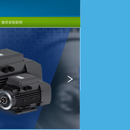
傲世皇朝新闻