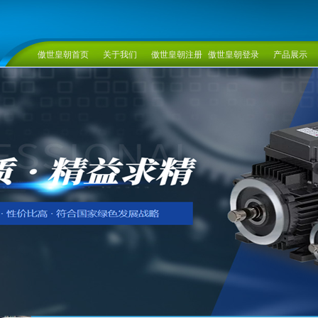
傲世皇朝首页
关于我们
傲世皇朝注册
傲世皇朝登录
产品展示