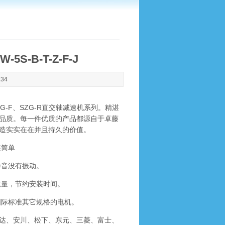
S-B-T-Z-F-J
:34
ZG-F、SZG-R直交轴减速机系列。精湛
品质。每一件优质的产品都源自于卓藤
造实实在在并且持久的价值。
装简单
音没有振动。
量，节约安装时间。
际标准其它规格的电机。
达、安川、松下、东元、三菱、富士、