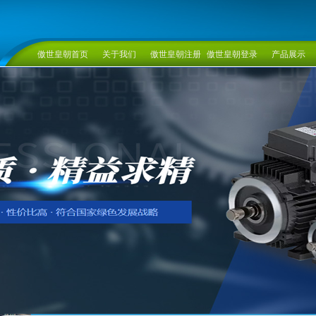
傲世皇朝首页
关于我们
傲世皇朝注册
傲世皇朝登录
产品展示