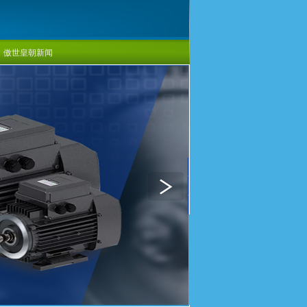
傲世皇朝新闻