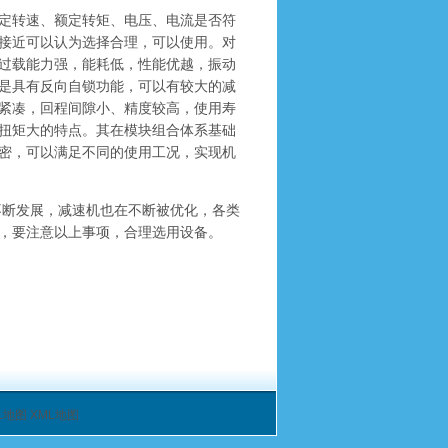
定转速、额定转矩、电压、电流是否符
接近可以认为选择合理，可以使用。对
过载能力强，能耗低，性能优越，振动
是具有反向自锁功能，可以有较大的减
紧凑，回程间隙小、精度较高，使用寿
扭矩大的特点。其在模块组合体系基础
密，可以满足不同的使用工况，实现机
断发展，减速机也在不断被优化，各类
，要注意以上事项，合理选用设备。
L地图
XML地图