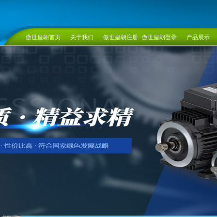
傲世皇朝首页
关于我们
傲世皇朝注册
傲世皇朝登录
产品展示