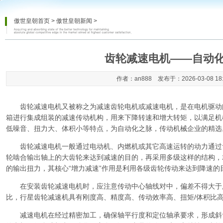
傲世皇朝首页
>
傲世皇朝新闻
>
齿轮减速电机——自动
作者：an888 发布于：2026-03-08 18
齿轮减速电机又被称之为减速齿轮电机或减速电机，是在电机驱动
箱进行集成组装的减速传动机构，用来下降转速和增大转矩，以满足机
低噪音、扭力大、体积小等特点，为自动化之脉，传动机械企业的精选
齿轮减速电机一般通过电动机、内燃机或其它高速运转的动力通过
轮啮合输出轴上的大齿轮来达到减速的目的，再采用多级这样的结构，
的输出扭力，其核心“增力减速”作用是利用各级齿轮传动来达到降速
在安装齿轮减速电机时，应注意传动中心轴线对中，偏差不得大于
比，行星齿轮减速机具有刚度高、精度高、传动效率高、扭矩/体积比
减速电机在经过精密加工，确保轴平行度和定位轴承要求，形成斜