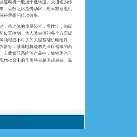
减速电机一般用于低转速、大扭矩的传
果，齿数之比是传动比，随着减速电机
获得理想的传动效率。
动，移动体的质量较轻，惯性轻，响应
和位置控制，为人类生活的各个方面提
等领域必不可少的关键基础机电组件，
仪器等，减速电机能够为医疗器械的高
、车载娱乐系统等产品中，能够为汽车
现代社会中的作用将会越来越重要。返
L地图
XML地图