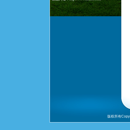
版权所有Copyrig