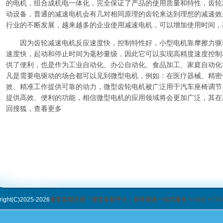
的电机，组合成机电一体化，完全保证了产品的使用质量和特性，齿轮
动设备，普通的减速电机会有几对相同原理的齿轮来达到理想的减速效
行业的不断发展，越来越多的企业使用减速电机，可以增加使用时间，
因为齿轮减速电机反应速度快，控制特性好，小型电机靠摩擦力驱
速度快，起动和停止时间为毫秒量级，因此它可以实现高精度速度控制
供了便利，也是作为工业自动化、办公自动化、食品加工、家庭自动化
凡是需要电驱动的场合都可以见到微型电机，例如：在医疗器械、精密
效、精准工作提供可靠的动力，微型齿轮电机被广泛用于汽车座椅调节
提供高效、便利的功能，相信微型电机的应用领域将会更加广泛，其在
回搜狐，查看更多
ht(C)2025-2026
傲世皇朝注册「傲世皇朝平台」登录测速一站式服务
txt地图
HTM