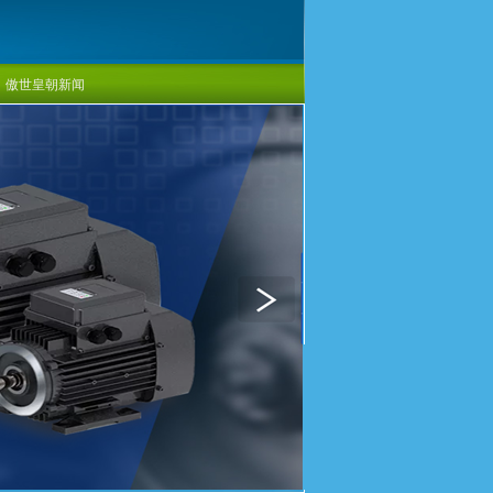
傲世皇朝新闻