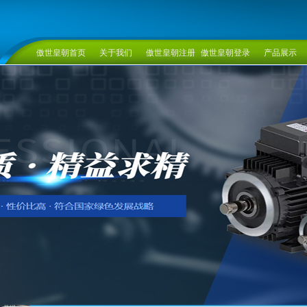
傲世皇朝首页
关于我们
傲世皇朝注册
傲世皇朝登录
产品展示