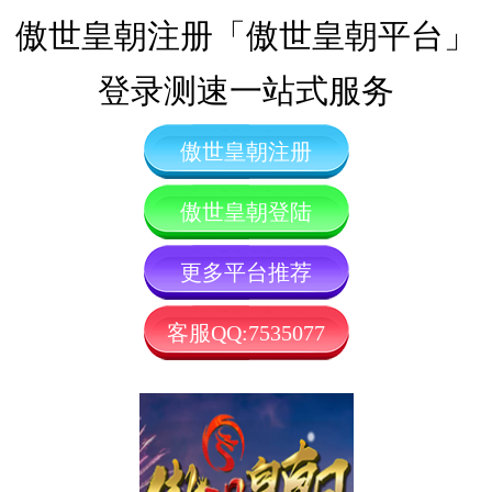
傲世皇朝注册「傲世皇朝平台」
登录测速一站式服务
傲世皇朝注册
傲世皇朝登陆
更多平台推荐
客服QQ:7535077