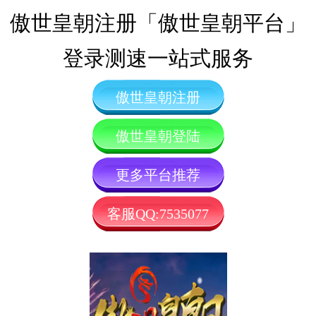
傲世皇朝注册「傲世皇朝平台」
登录测速一站式服务
傲世皇朝注册
傲世皇朝登陆
更多平台推荐
客服QQ:7535077