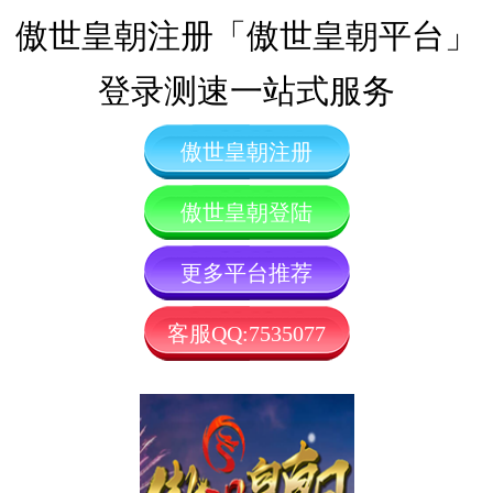
傲世皇朝注册「傲世皇朝平台」
登录测速一站式服务
傲世皇朝注册
傲世皇朝登陆
更多平台推荐
客服QQ:7535077