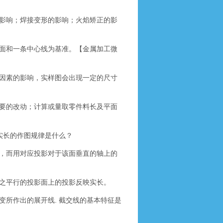
影响；焊接变形的影响；火焰矫正的影
面和一条中心线为基准。【金属加工微
因素的影响，实样图会出现一定的尺寸
要的改动；计算或量取零件料长及平面
实长的作图规律是什么？
，而用对应投影对于该面垂直的轴上的
之平行的投影面上的投影反映实长。
所作出的展开线. 截交线的基本特征是