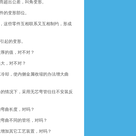
而超出公差，叫角变形。
件的变形部位。
，这些零件互相联系又互相制约，形成
引起的变形。
壁厚的值，对不对？
越大，对不对？
水冷却，使内侧金属收缩的办法增大曲
格的情况下，采用无芯弯管往往不安装反
的弯曲长度，对吗？
能弯曲不同的管坯，对吗？
上增加其它工艺装置，对吗？