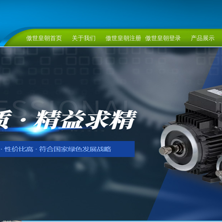
傲世皇朝首页
关于我们
傲世皇朝注册
傲世皇朝登录
产品展示