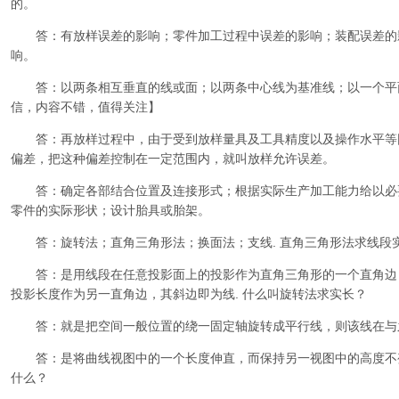
的。
答：有放样误差的影响；零件加工过程中误差的影响；装配误差的
响。
答：以两条相互垂直的线或面；以两条中心线为基准线；以一个平
信，内容不错，值得关注】
答：再放样过程中，由于受到放样量具及工具精度以及操作水平等
偏差，把这种偏差控制在一定范围内，就叫放样允许误差。
答：确定各部结合位置及连接形式；根据实际生产加工能力给以必
零件的实际形状；设计胎具或胎架。
答：旋转法；直角三角形法；换面法；支线. 直角三角形法求线段
答：是用线段在任意投影面上的投影作为直角三角形的一个直角边
投影长度作为另一直角边，其斜边即为线. 什么叫旋转法求实长？
答：就是把空间一般位置的绕一固定轴旋转成平行线，则该线在与
答：是将曲线视图中的一个长度伸直，而保持另一视图中的高度不变
什么？