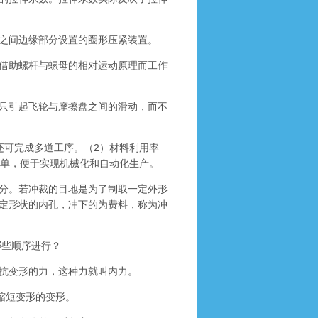
之间边缘部分设置的圈形压紧装置。
借助螺杆与螺母的相对运动原理而工作
只引起飞轮与摩擦盘之间的滑动，而不
可完成多道工序。（2）材料利用率
简单，便于实现机械化和自动化生产。
分。若冲裁的目地是为了制取一定外形
定形状的内孔，冲下的为费料，称为冲
哪些顺序进行？
抗变形的力，这种力就叫内力。
缩短变形的变形。