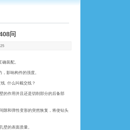
08问
:25
正确装配。
力，影响构件的强度。
. 什么叫截交线？
壁的作用并且还是切削部分的后备部
间隙和弹性变形的突然恢复，将使钻头
孔壁的表面质量。