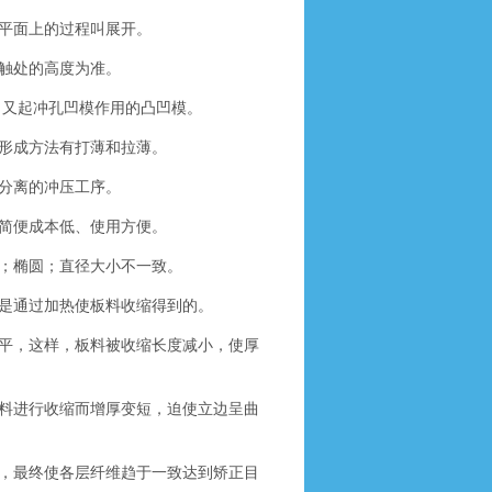
平面上的过程叫展开。
触处的高度为准。
，又起冲孔凹模作用的凸凹模。
形成方法有打薄和拉薄。
分离的冲压工序。
简便成本低、使用方便。
；椭圆；直径大小不一致。
是通过加热使板料收缩得到的。
平，这样，板料被收缩长度减小，使厚
料进行收缩而增厚变短，迫使立边呈曲
，最终使各层纤维趋于一致达到矫正目