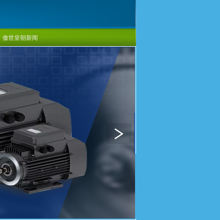
傲世皇朝新闻