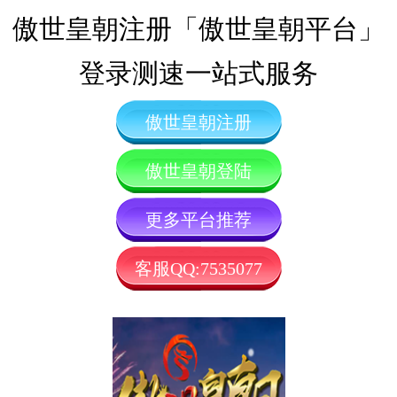
傲世皇朝注册「傲世皇朝平台」
登录测速一站式服务
傲世皇朝注册
傲世皇朝登陆
更多平台推荐
客服QQ:7535077