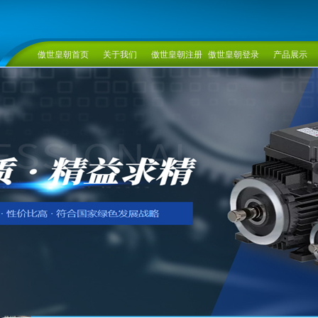
傲世皇朝首页
关于我们
傲世皇朝注册
傲世皇朝登录
产品展示