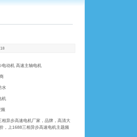
:18
异步电动机 高速主轴电机
厂商
防水
电机
变频
三相异步高速电机厂家，品牌，高清大
，上1688三相异步高速电机主题频