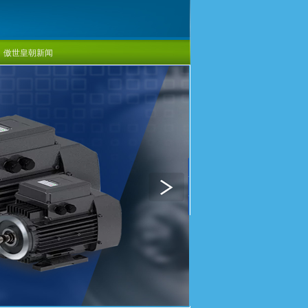
傲世皇朝新闻