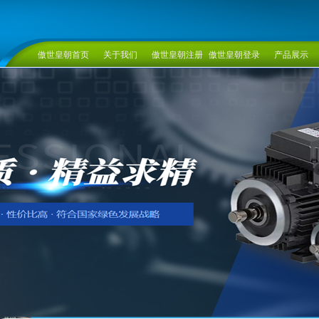
傲世皇朝首页
关于我们
傲世皇朝注册
傲世皇朝登录
产品展示