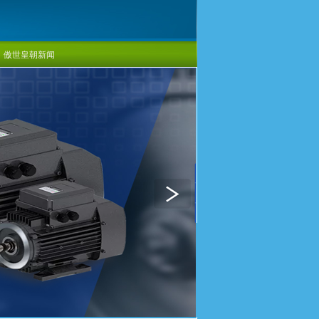
傲世皇朝新闻