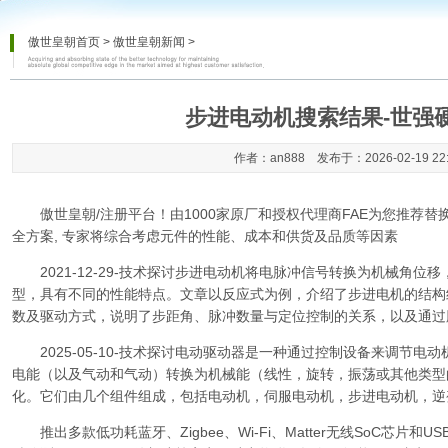
傲世皇朝首页
>
傲世皇朝新闻
>
步进电动机搜索结果-世强
作者：an888 发布于：2026-02-19 22
傲世皇朝/注册平台
！由1000家原厂和授权代理商FAE为您推荐
全方案, 专家将综合考虑元件的性能、成本和供货及品质等因素
2021-12-29-技术探讨步进电动机将电脉冲信号转换为机械角位
型，具有不同的性能特点。文章以反应式为例，介绍了步进电机的结构
数及驱动方式，说明了步距角、脉冲数量与定位控制的关系，以及通过
2025-05-10-技术探讨电动驱动器是一种通过控制设备来调节电
电能（以及气动和气动）转换为机械能（线性，旋转，振荡或其他类型
化。它们由几个组件组成，包括电动机，伺服电动机，步进电动机，逆
推出多款低功耗蓝牙、Zigbee、Wi-Fi、Matter无线SoC芯片和