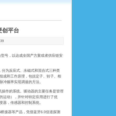
硬创平台
:39
替换型号，以达成全国产方案或者供应链安
移，分为反应式、永磁式和混合式三种类
组成和工作原理，包括定子、转子、相
脉冲频率实现调速的方法。
动机操作的系统。驱动器的主要任务是管理
的运动），并针对特定应用进行了优
变器，传感器和控制系统。
USB桥接器等产品，凭借蓝牙6.0信道探测