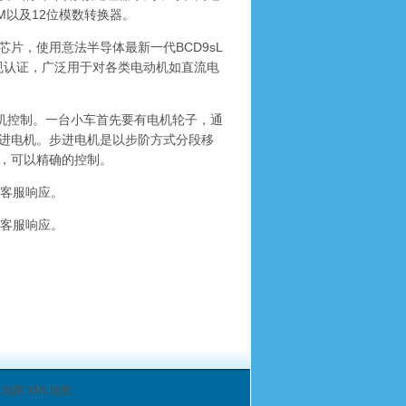
AM以及12位模数转换器。
动芯片，使用意法半导体最新一代BCD9sL
车规认证，广泛用于对各类电动机如直流电
直流电机控制。一台小车首先要有电机轮子，通
进电机。步进电机是以步阶方式分段移
，可以精确的控制。
客服响应。
客服响应。
L地图
XML地图