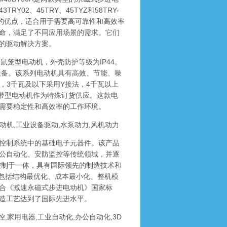
2、45TRY、45TYZ和58TRY-
稳的优点，适合用于需要高可靠性和高效率
命，满足了不同应用场景的需求。它们
的驱动解决方案。
鼠笼型电动机，外壳防护等级为IP44。
械设备。该系列电动机具有高效、节能、噪
z，3千瓦及以下采用Y接法，4千瓦以上
湿热带型电动机作为特殊订货供应。这款电
需要稳定性和高效率的工作环境。
动机,工业设备驱动,水泵动力,风机动力
控制系统中的基础电子元器件。该产品
公自动化、安防监控等传统领域，并逐
控制于一体，具有国际领先的制造技术和
点包括结构最优化、成本最小化、整机模
合《减速永磁式步进电动机》国家标
造工艺达到了国际先进水平。
家用电器,工业自动化,办公自动化,3D