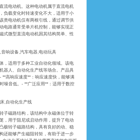
直流电动机。这种电动机属于直流电机
，负载变化时转速变化不大，适用于小
该类电动机仅有两根引线，通过调节供
动电路通常受单片机控制，能够实现正
磁式微型直流电动机因其结构简单、性
音响设备,汽车电器,电动玩具
体，适用于多种工业自动化领域。该电
机器人、自动化生产线等场合。产品具
 **高响应速度**：响应速度快，能够满
噪音低。- **广泛应用**：适用于数控
床,自动化生产线
转子磁路结构，该结构中永磁体位于转
笼，用于阻尼或启动作用，提升了电动
凸极转子磁路结构，具有良好的动、稳
构还能够产生磁阻转矩，有助于进一步