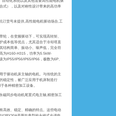
备、自动化系统以及其他需要高性能电机驱
合式），以及对称性设计带来的高功率
订货号未提供,高性能电机驱动场合,工
带轮，在变频驱动下，可实现高转矩、
护成本低等优点，尤其适合于冷却塔直
其结构简单、振动小、噪声低，完全符
60-H315，功率为5.5kW-
为IP55/IP56/IP65/IP66，极数为6P、
用于驱动机床主轴的电机。与传统的主
的稳定性，被广泛应用于机床制造行
用于各种精密加工设备。
54,永磁同步电动机尾置式电主轴,精密加工
有高效、稳定、精确的特点。这些电动
和43BY30A是两款典型的永磁式步进电