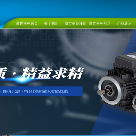
傲世皇朝首页
关于我们
傲世皇朝注册
傲世皇朝登录
产品展示