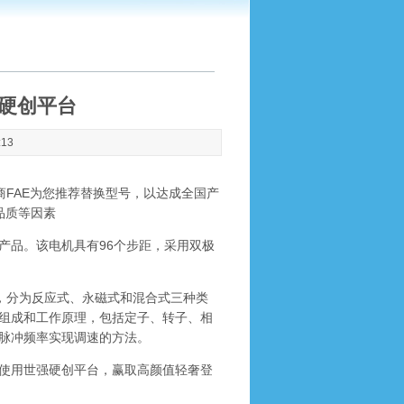
强硬创平台
:13
理商FAE为您推荐替换型号，以达成全国产
品质等因素
进电机产品。该电机具有96个步距，采用双极
移，分为反应式、永磁式和混合式三种类
组成和工作原理，包括定子、转子、相
脉冲频率实现调速的方法。
使用世强硬创平台，赢取高颜值轻奢登