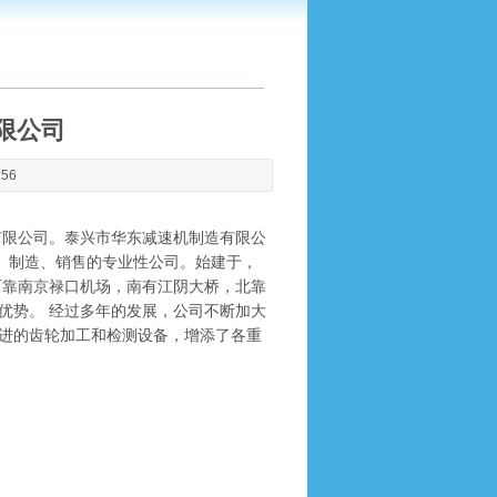
限公司
:56
限公司。泰兴市华东减速机制造有限公
发、制造、销售的专业性公司。始建于，
西靠南京禄口机场，南有江阴大桥，北靠
优势。 经过多年的发展，公司不断加大
进的齿轮加工和检测设备，增添了各重